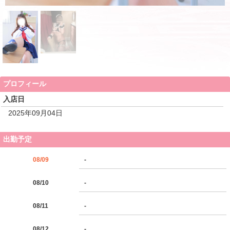
プロフィール
入店日
2025年09月04日
出勤予定
08/09
-
08/10
-
08/11
-
08/12
-