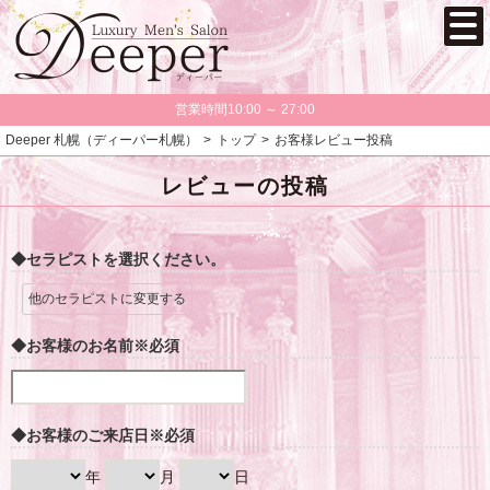
営業時間10:00 ～ 27:00
Deeper 札幌（ディーパー札幌）
トップ
お客様レビュー投稿
レビューの投稿
◆セラピストを選択ください。
他のセラピストに変更する
◆お客様のお名前
※必須
◆お客様のご来店日
※必須
年
月
日