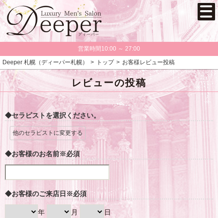
営業時間10:00 ～ 27:00
Deeper 札幌（ディーパー札幌）
トップ
お客様レビュー投稿
レビューの投稿
◆セラピストを選択ください。
他のセラピストに変更する
◆お客様のお名前
※必須
◆お客様のご来店日
※必須
年
月
日