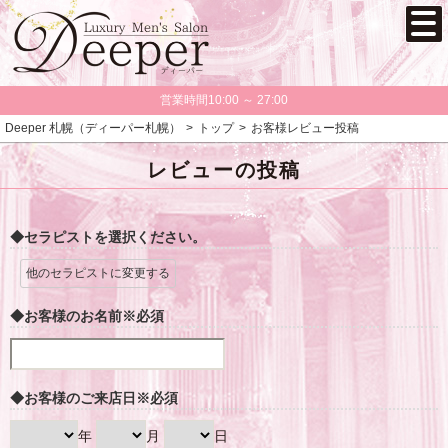
営業時間10:00 ～ 27:00
Deeper 札幌（ディーパー札幌）
トップ
お客様レビュー投稿
レビューの投稿
◆セラピストを選択ください。
他のセラピストに変更する
◆お客様のお名前
※必須
◆お客様のご来店日
※必須
年
月
日